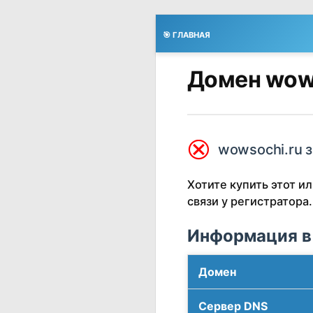
🎯 ГЛАВНАЯ
Домен wows
⮿
wowsochi.ru 
Хотите купить этот 
связи у регистратора.
Информация в
Домен
Сервер DNS