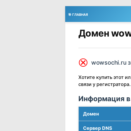
🎯 ГЛАВНАЯ
Домен wows
⮿
wowsochi.ru 
Хотите купить этот 
связи у регистратора.
Информация в
Домен
Сервер DNS