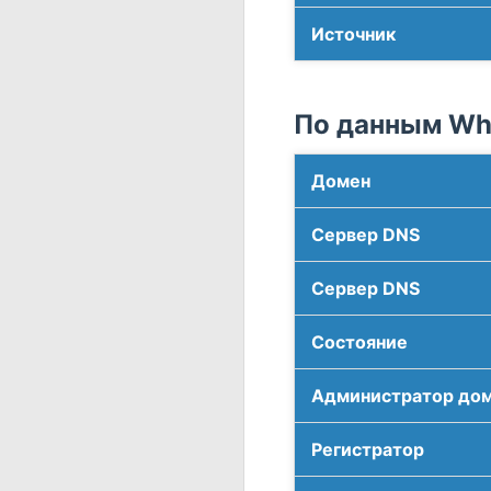
Источник
По данным Who
Домен
Сервер DNS
Сервер DNS
Соcтояние
Администратор до
Регистратор