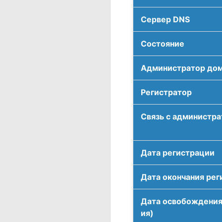
Сервер DNS
Соcтояние
Администратор до
Регистратор
Связь с администр
Дата регистрации
Дата окончания рег
Дата освобождения
ия)