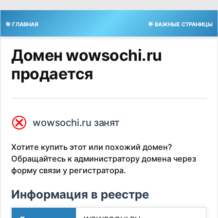
🎯 ГЛАВНАЯ
🌟 ВАЖНЫЕ СТРАНИЦЫ
Домен wowsochi.ru
продается
⮿
wowsochi.ru занят
Хотите купить этот или похожий домен?
Обращайтесь к администратору домена через
форму связи у регистратора.
Информация в реестре