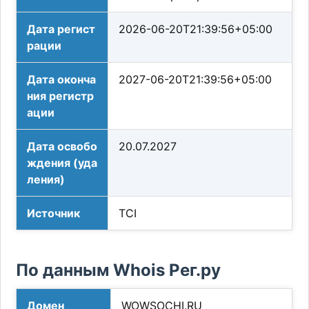
Дата регист
2026-06-20T21:39:56+05:00
рации
Дата оконча
2027-06-20T21:39:56+05:00
ния регистр
ации
Дата освобо
20.07.2027
ждения (уда
ления)
Источник
TCI
По данным Whois Рег.ру
Домен
WOWSOCHI.RU